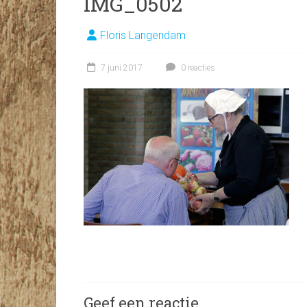
IMG_0502
Floris Langendam
7 juni 2017
0 reacties
Geef een reactie