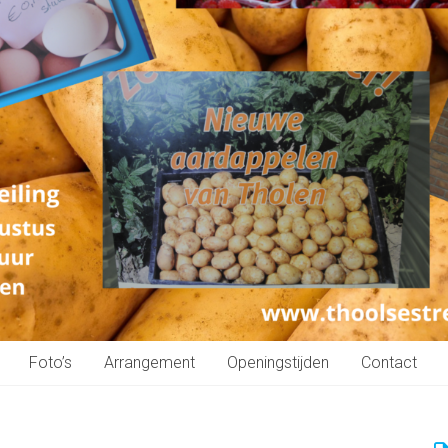
Foto’s
Arrangement
Openingstijden
Contact