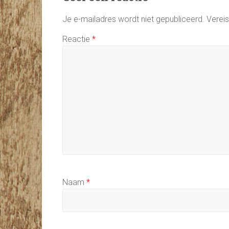
Je e-mailadres wordt niet gepubliceerd.
Verei
Reactie
*
Naam
*