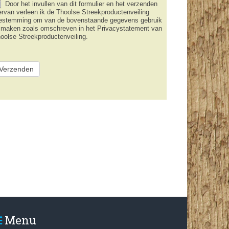
Door het invullen van dit formulier en het verzenden
ervan verleen ik de Thoolse Streekproductenveiling
estemming om van de bovenstaande gegevens gebruik
 maken zoals omschreven in het Privacystatement van
oolse Streekproductenveiling.
Menu