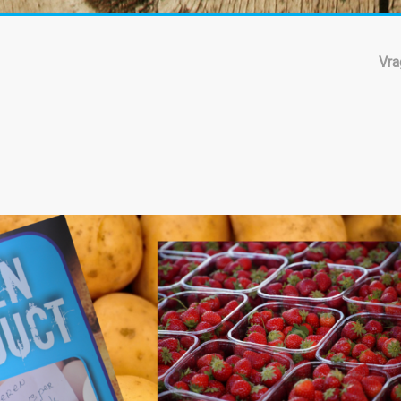
Vra
ling