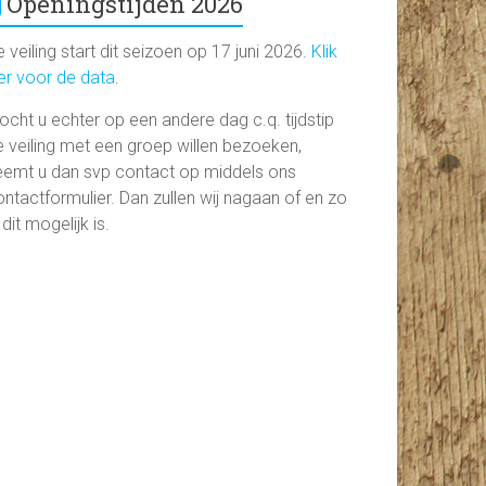
Openingstijden 2026
 veiling start dit seizoen op 17 juni 2026.
Klik
ier voor de data
.
ocht u echter op een andere dag c.q. tijdstip
e veiling met een groep willen bezoeken,
eemt u dan svp contact op middels ons
ntactformulier. Dan zullen wij nagaan of en zo
 dit mogelijk is.